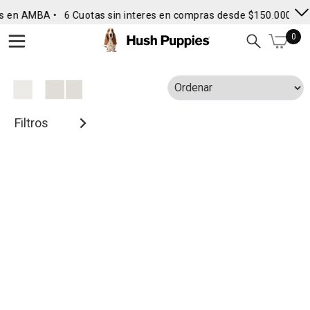
s en AMBA •
6 Cuotas sin interes en compras desde $150.000
• E
0
Filtros