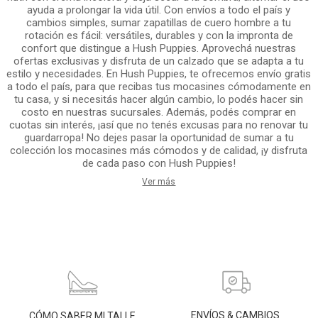
ayuda a prolongar la vida útil. Con envíos a todo el país y
cambios simples, sumar zapatillas de cuero hombre a tu
rotación es fácil: versátiles, durables y con la impronta de
confort que distingue a Hush Puppies. Aprovechá nuestras
ofertas exclusivas y disfruta de un calzado que se adapta a tu
estilo y necesidades. En Hush Puppies, te ofrecemos envío gratis
a todo el país, para que recibas tus mocasines cómodamente en
tu casa, y si necesitás hacer algún cambio, lo podés hacer sin
costo en nuestras sucursales. Además, podés comprar en
cuotas sin interés, ¡así que no tenés excusas para no renovar tu
guardarropa! No dejes pasar la oportunidad de sumar a tu
colección los mocasines más cómodos y de calidad, ¡y disfruta
de cada paso con Hush Puppies!
Ver más
ENVÍOS & CAMBIOS
CÓMO SABER MI TALLE