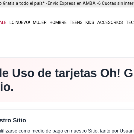
Gratis a todo el país* •
Envío Express en AMBA •
6 Cuotas sin inter
ALE
LO NUEVO!
MUJER
HOMBRE
TEENS
KIDS
ACCESORIOS
TEC