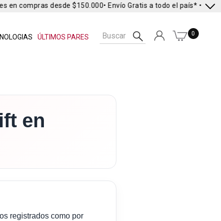
es en compras desde $150.000
• Envío Gratis a todo el país* •
Envío E
0
NOLOGIAS
ÚLTIMOS PARES