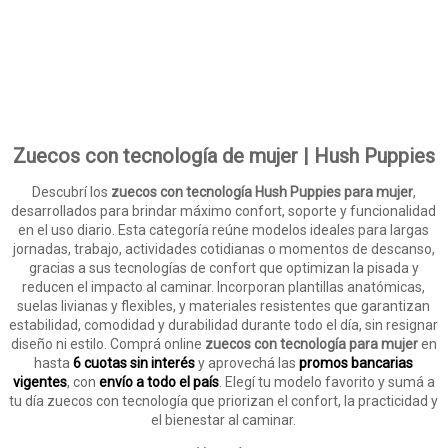
Zuecos con tecnología de mujer | Hush Puppies
Descubrí los
zuecos con tecnología Hush Puppies para mujer
,
desarrollados para brindar máximo confort, soporte y funcionalidad
en el uso diario. Esta categoría reúne modelos ideales para largas
jornadas, trabajo, actividades cotidianas o momentos de descanso,
gracias a sus tecnologías de confort que optimizan la pisada y
reducen el impacto al caminar. Incorporan plantillas anatómicas,
suelas livianas y flexibles, y materiales resistentes que garantizan
estabilidad, comodidad y durabilidad durante todo el día, sin resignar
diseño ni estilo. Comprá online
zuecos con tecnología para mujer
en
hasta
6 cuotas sin interés
y aprovechá las
promos bancarias
vigentes
, con
envío a todo el país
. Elegí tu modelo favorito y sumá a
tu día zuecos con tecnología que priorizan el confort, la practicidad y
el bienestar al caminar.