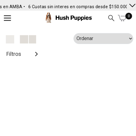
s en AMBA •
6 Cuotas sin interes en compras desde $150.000
• E
0
Filtros