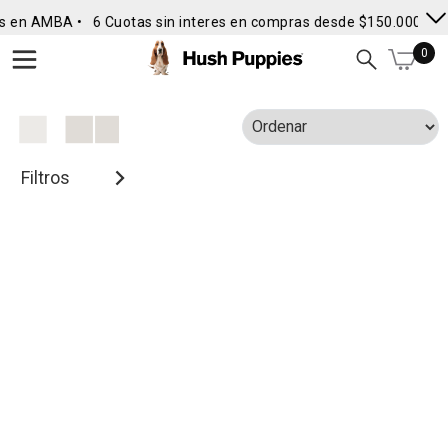
s en AMBA •
6 Cuotas sin interes en compras desde $150.000
• E
0
Filtros