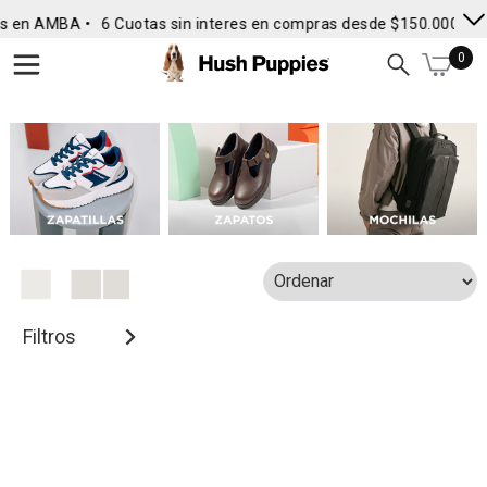
s en AMBA •
6 Cuotas sin interes en compras desde $150.000
• E
0
Filtros