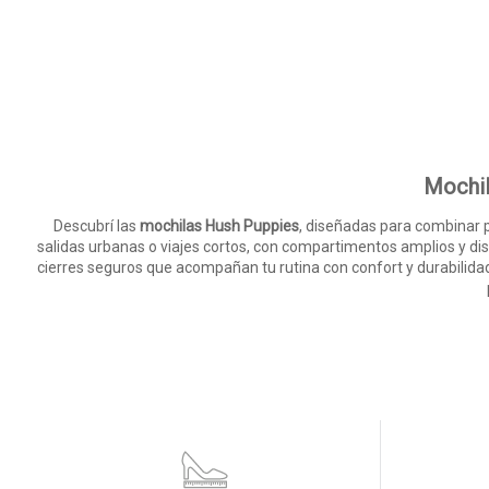
Mochil
Descubrí las
mochilas Hush Puppies
, diseñadas para combinar pr
salidas urbanas o viajes cortos, con compartimentos amplios y d
cierres seguros que acompañan tu rutina con confort y durabilidad