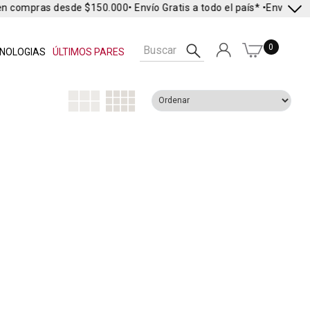
en compras desde $150.000
• Envío Gratis a todo el país* •
Envío Exp
0
NOLOGIAS
ÚLTIMOS PARES