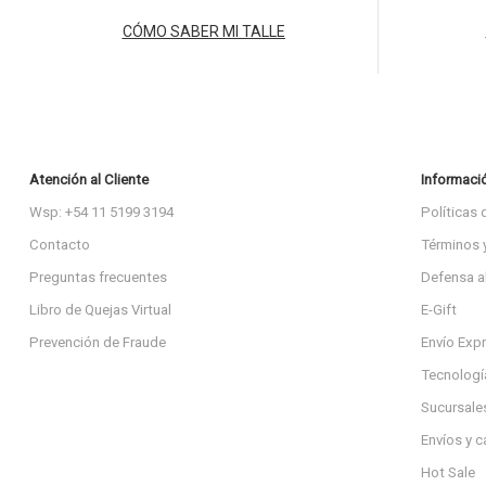
CÓMO SABER MI TALLE
Atención al Cliente
Informaci
Wsp: +54 11 5199 3194
Políticas 
Contacto
Términos 
Preguntas frecuentes
Defensa a
Libro de Quejas Virtual
E-Gift
Prevención de Fraude
Envío Exp
Tecnologí
Sucursale
Envíos y 
Hot Sale