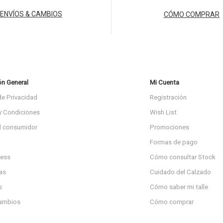
ENVÍOS & CAMBIOS
CÓMO COMPRAR
ón General
Mi Cuenta
de Privacidad
Registración
y Condiciones
Wish List
l consumidor
Promociones
Formas de pago
ress
Cómo consultar Stock
as
Cuidado del Calzado
s
Cómo saber mi talle
cambios
Cómo comprar