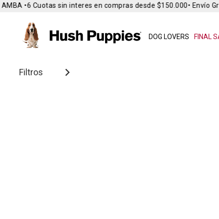
 AMBA •
6 Cuotas sin interes en compras desde $150.000
• Envío Gra
DOG LOVERS
FINAL S
Filtros