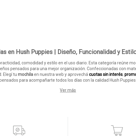
as en Hush Puppies | Diseño, Funcionalidad y Estilo
acticidad, comodidad y estilo en el uso diario. Esta categoría reúne mode
iseños pensados para una mejor organización. Confeccionadas con mater
. Elegí tu
mochila
en nuestra web y aprovechá
cuotas sin interés
,
promo
pensados para acompañarte todos los días con la calidad Hush Puppies
Ver más