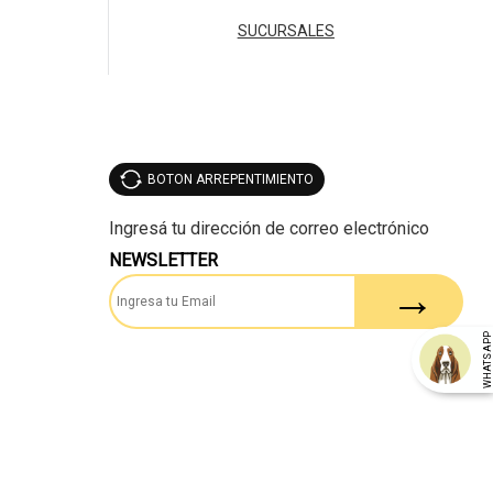
SUCURSALES
BOTON ARREPENTIMIENTO
NEWSLETTER
WHATSAP