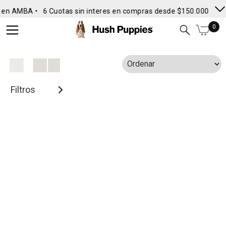
 en AMBA •
6 Cuotas sin interes en compras desde $150.000
• En
0
Filtros