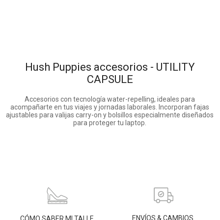
Hush Puppies accesorios - UTILITY
CAPSULE
Accesorios con tecnología water-repelling, ideales para
acompañarte en tus viajes y jornadas laborales. Incorporan fajas
ajustables para valijas carry-on y bolsillos especialmente diseñados
para proteger tu laptop.
ENVÍOS & CAMBIOS
CÓMO SABER MI TALLE