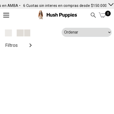
s en AMBA •
6 Cuotas sin interes en compras desde $150.000
• E
0
Filtros