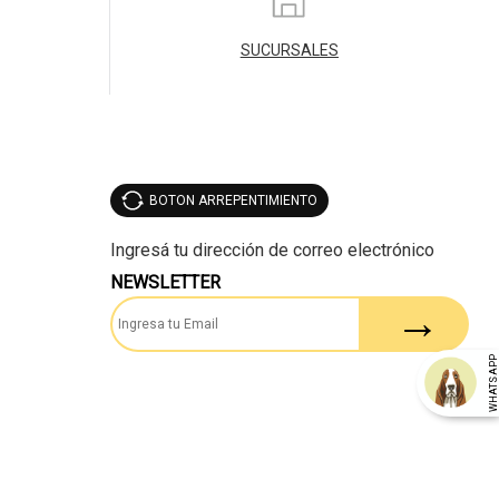
SUCURSALES
BOTON ARREPENTIMIENTO
NEWSLETTER
WHATSAP