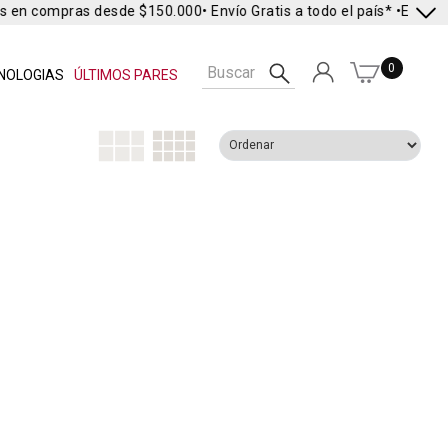
s en compras desde $150.000
• Envío Gratis a todo el país* •
Envío E
0
NOLOGIAS
ÚLTIMOS PARES