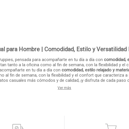
al para Hombre | Comodidad, Estilo y Versatilidad
uppies, pensada para acompañarte en tu día a día con
comodidad, es
an tanto a la oficina como al fin de semana, con la flexibilidad y el 
acompañarte en tu día a día con
comodidad, estilo relajado y materi
o al fin de semana, con la flexibilidad y el confort que caracteriza
atos casuales más cómodos y de calidad, ¡y disfruta de cada paso
Ver más