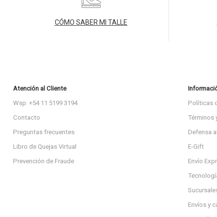
CÓMO SABER MI TALLE
Atención al Cliente
Informaci
Wsp: +54 11 5199 3194
Políticas 
Contacto
Términos 
Preguntas frecuentes
Defensa a
Libro de Quejas Virtual
E-Gift
Prevención de Fraude
Envío Exp
Tecnologí
Sucursale
Envíos y 