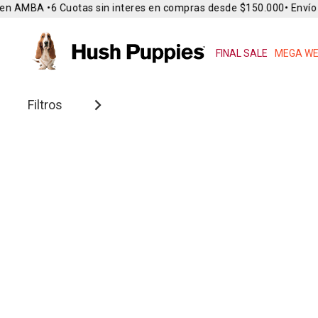
en AMBA •
6 Cuotas sin interes en compras desde $150.000
• Envío G
FINAL SALE
MEGA WE
Filtros