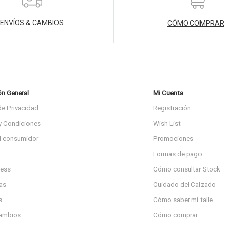
ENVÍOS & CAMBIOS
CÓMO COMPRAR
ón General
Mi Cuenta
de Privacidad
Registración
y Condiciones
Wish List
l consumidor
Promociones
Formas de pago
ress
Cómo consultar Stock
as
Cuidado del Calzado
s
Cómo saber mi talle
cambios
Cómo comprar