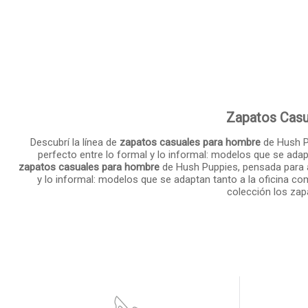
Zapatos Casu
Descubrí la línea de
zapatos casuales para hombre
de Hush P
perfecto entre lo formal y lo informal: modelos que se adapt
zapatos casuales para hombre
de Hush Puppies, pensada para 
y lo informal: modelos que se adaptan tanto a la oficina com
colección los zap