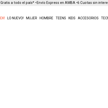
ratis a todo el país* •
Envío Express en AMBA •
6 Cuotas sin intere
EK!
LO NUEVO!
MUJER
HOMBRE
TEENS
KIDS
ACCESORIOS
TEC