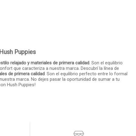
 Hush Puppies
tilo relajado y materiales de primera calidad
. Son el equilibrio
confort que caracteriza a nuestra marca. Descubrí la línea de
ales de primera calidad
. Son el equilibrio perfecto entre lo formal
 a nuestra marca. No dejes pasar la oportunidad de sumar a tu
 con Hush Puppies!