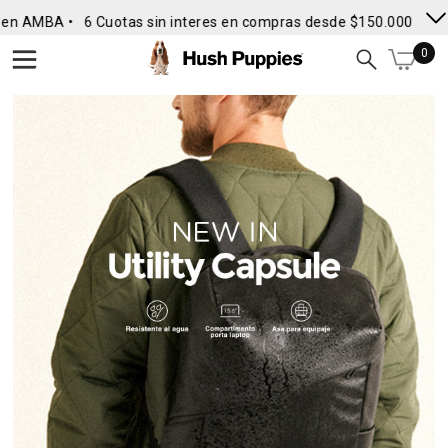
en AMBA •
6 Cuotas sin interes en compras desde $150.000
• Env
0