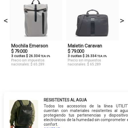
<
>
Mochila Emerson
Maletin Caravan
$ 79.000
$ 79.000
3 cuotas $ 26.334
3 cuotas $ 26.334
TEA: 0%
TEA: 0%
Precio sin impuestos
Precio sin impuestos
nacionales: $ 65.289
nacionales: $ 65.289
RESISTENTES AL AGUA
Todos los accesorios de la línea UTILIT
cuentan con materiales resistentes al agua
protegiendo tus pertenencias y dispositivo
electrónicos de la humedad sin comprometer e
confort.