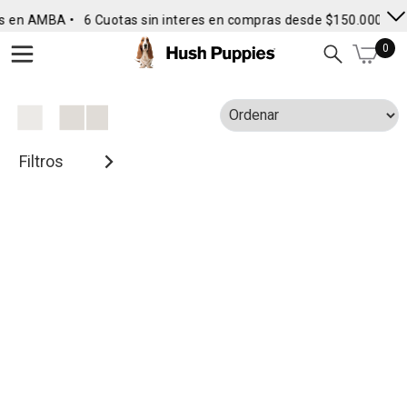
s en AMBA •
6 Cuotas sin interes en compras desde $150.000
• E
0
Filtros