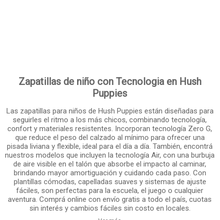
Zapatillas de niño con Tecnologia en Hush
Puppies
Las zapatillas para niños de Hush Puppies están diseñadas para
seguirles el ritmo a los más chicos, combinando tecnología,
confort y materiales resistentes. Incorporan tecnología Zero G,
que reduce el peso del calzado al mínimo para ofrecer una
pisada liviana y flexible, ideal para el día a día. También, encontrá
nuestros modelos que incluyen la tecnología Air, con una burbuja
de aire visible en el talón que absorbe el impacto al caminar,
brindando mayor amortiguación y cuidando cada paso. Con
plantillas cómodas, capelladas suaves y sistemas de ajuste
fáciles, son perfectas para la escuela, el juego o cualquier
aventura. Comprá online con envío gratis a todo el país, cuotas
sin interés y cambios fáciles sin costo en locales.