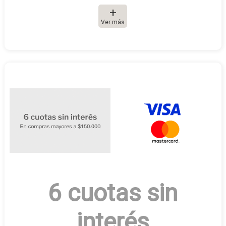
Ver más
6 cuotas sin
interés