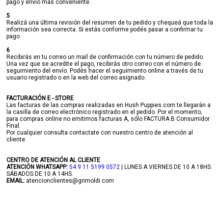
pago y envío más conveniente.
5
Realizá una última revisión del resumen de tu pedido y chequeá que toda la
información sea correcta. Si estás conforme podés pasar a confirmar tu
pago.
6
Recibirás en tu correo un mail de confirmación con tu número de pedido.
Una vez que se acredite el pago, recibirás otro correo con el número de
seguimiento del envío. Podés hacer el seguimiento online a través de tu
usuario registrado o en la web del correo asignado.
FACTURACIÓN E - STORE
Las facturas de las compras realizadas en Hush Puppies.com te llegarán a
la casilla de correo electrónico registrado en el pedido. Por el momento,
para compras online no emitimos facturas A, sólo FACTURA B Consumidor
Final.
Por cualquier consulta contactate con nuestro centro de atención al
cliente.
CENTRO DE ATENCIÓN AL CLIENTE
ATENCIÓN WHATSAPP:
54 9 11 5199 0572
| LUNES A VIERNES DE 10 A 18HS.
SÁBADOS DE 10 A 14HS.
EMAIL:
atencionclientes@grimoldi.com