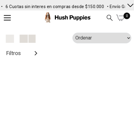
•
6 Cuotas sin interes en compras desde $150.000
• Envío Gratis 
0
Filtros