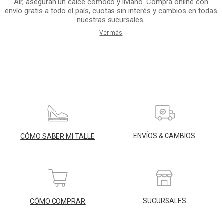
Air, aseguran un calce cómodo y liviano. Comprá online con
envío gratis a todo el país, cuotas sin interés y cambios en todas
nuestras sucursales.
Ver más
ENVÍOS & CAMBIOS
CÓMO SABER MI TALLE
SUCURSALES
CÓMO COMPRAR