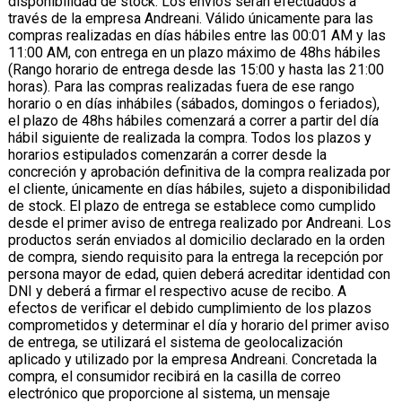
disponibilidad de stock. Los envíos serán efectuados a
través de la empresa Andreani. Válido únicamente para las
compras realizadas en días hábiles entre las 00:01 AM y las
11:00 AM, con entrega en un plazo máximo de 48hs hábiles
(Rango horario de entrega desde las 15:00 y hasta las 21:00
horas). Para las compras realizadas fuera de ese rango
horario o en días inhábiles (sábados, domingos o feriados),
el plazo de 48hs hábiles comenzará a correr a partir del día
hábil siguiente de realizada la compra. Todos los plazos y
horarios estipulados comenzarán a correr desde la
concreción y aprobación definitiva de la compra realizada por
el cliente, únicamente en días hábiles, sujeto a disponibilidad
de stock. El plazo de entrega se establece como cumplido
desde el primer aviso de entrega realizado por Andreani. Los
productos serán enviados al domicilio declarado en la orden
de compra, siendo requisito para la entrega la recepción por
persona mayor de edad, quien deberá acreditar identidad con
DNI y deberá a firmar el respectivo acuse de recibo. A
efectos de verificar el debido cumplimiento de los plazos
comprometidos y determinar el día y horario del primer aviso
de entrega, se utilizará el sistema de geolocalización
aplicado y utilizado por la empresa Andreani. Concretada la
compra, el consumidor recibirá en la casilla de correo
electrónico que proporcione al sistema, un mensaje