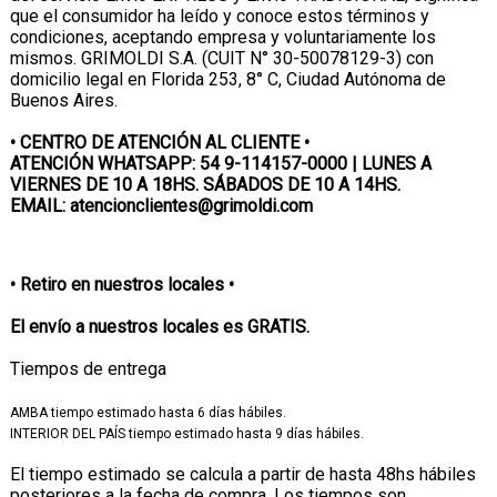
que el consumidor ha leído y conoce estos términos y
condiciones, aceptando empresa y voluntariamente los
mismos. GRIMOLDI S.A. (CUIT N° 30-50078129-3) con
domicilio legal en Florida 253, 8° C, Ciudad Autónoma de
Buenos Aires.
• CENTRO DE ATENCIÓN AL CLIENTE •
ATENCIÓN WHATSAPP: 54 9-114157-0000 | LUNES A
VIERNES DE 10 A 18HS. SÁBADOS DE 10 A 14HS.
EMAIL: atencionclientes@grimoldi.com
• Retiro en nuestros locales •
El envío a nuestros locales es GRATIS.
Tiempos de entrega
AMBA tiempo estimado hasta 6 días hábiles.
INTERIOR DEL PAÍS tiempo estimado hasta 9 días hábiles.
El tiempo estimado se calcula a partir de hasta 48hs hábiles
posteriores a la fecha de compra. Los tiempos son