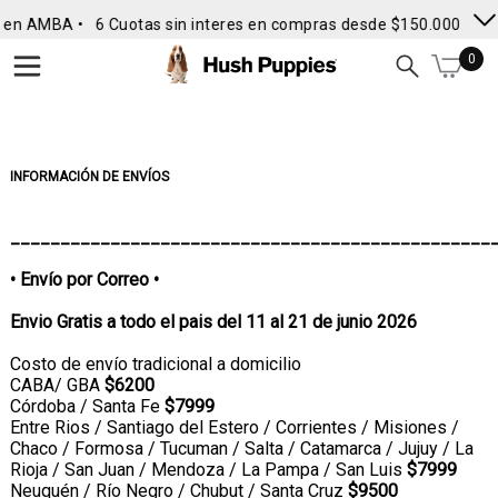
en AMBA •
6 Cuotas sin interes en compras desde $150.000
• Enví
0
INFORMACIÓN DE ENVÍOS
________________________________________________
• Envío por Correo •
Envio Gratis a todo el pais del 11 al 21 de junio 2026
Costo de envío tradicional a domicilio
CABA/ GBA
$6200
Córdoba / Santa Fe
$7999
Entre Rios / Santiago del Estero / Corrientes / Misiones /
Chaco / Formosa / Tucuman / Salta / Catamarca / Jujuy / La
Rioja / San Juan / Mendoza / La Pampa / San Luis
$7999
Neuquén / Río Negro / Chubut / Santa Cruz
$9500