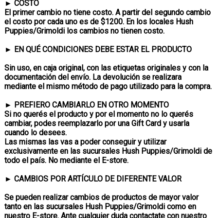
►
COSTO
El primer cambio no tiene costo. A partir del segundo cambio
el costo por cada uno es de $1200. En los locales Hush
Puppies/Grimoldi los cambios no tienen costo.
►
EN QU
É
CONDICIONES DEBE ESTAR EL PRODUCTO
Sin uso, en caja original, con las etiquetas originales y con la
documentación del envío. La devolución se realizara
mediante el mismo método de pago utilizado para la compra.
►
PREFIERO CAMBIARLO EN OTRO MOMENTO
Si no querés el producto y por el momento no lo querés
cambiar, podes reemplazarlo por una Gift Card y usarla
cuando lo desees.
Las mismas las vas a poder conseguir y utilizar
exclusivamente en las sucursales Hush Puppies/Grimoldi de
todo el país. No mediante el E-store.
►
CAMBIOS POR ART
Í
CULO DE DIFERENTE VALOR
Se pueden realizar cambios de productos de mayor valor
tanto en las sucursales Hush Puppies/Grimoldi como en
nuestro E-store. Ante cualquier duda contactate con nuestro