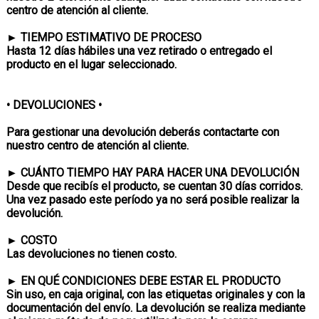
centro de atención al cliente.
►
TIEMPO ESTIMATIVO DE PROCESO
Hasta 12 días hábiles una vez retirado o entregado el
producto en el lugar seleccionado.
• DEVOLUCIONES •
Para gestionar una devolución deberás contactarte con
nuestro centro de atención al cliente.
►
CU
Á
NTO TIEMPO HAY PARA HACER UNA DEVOLUCI
Ó
N
Desde que recibís el producto, se cuentan 30 días corridos.
Una vez pasado este período ya no será posible realizar la
devolución.
►
COSTO
Las devoluciones no tienen costo.
►
EN QU
É
CONDICIONES DEBE ESTAR EL PRODUCTO
Sin uso, en caja original, con las etiquetas originales y con la
documentación del envío. La devolución se realiza mediante