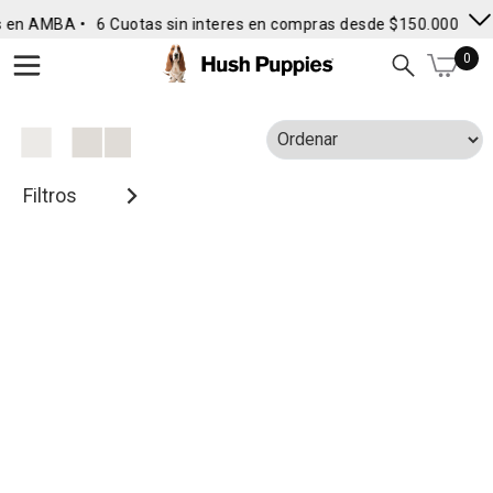
s en AMBA •
6 Cuotas sin interes en compras desde $150.000
• E
0
Filtros