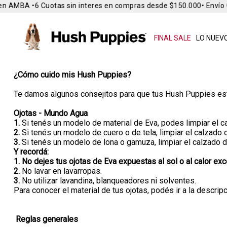
n AMBA •
6 Cuotas sin interes en compras desde $150.000
• Envío Gr
FINAL SALE
LO NUEVO
¿Cómo cuido mis Hush Puppies?
Te damos algunos consejitos para que tus Hush Puppies es
Ojotas - Mundo Agua
1.
Si tenés un modelo de material de Eva, podes limpiar el ca
2.
Si tenés un modelo de cuero o de tela, limpiar el calzad
3.
Si tenés un modelo de lona o gamuza, limpiar el calzado 
Y recordá:
1. No dejes tus ojotas de Eva expuestas al sol o al calor e
2.
No lavar en lavarropas.
3.
No utilizar lavandina, blanqueadores ni solventes.
Para conocer el material de tus ojotas, podés ir a la descr
Reglas generales