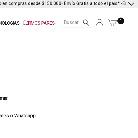
s en compras desde $150.000
• Envío Gratis a todo el país* •
Envío Ex
0
NOLOGIAS
ÚLTIMOS PARES
mar.
ciales o Whatsapp.