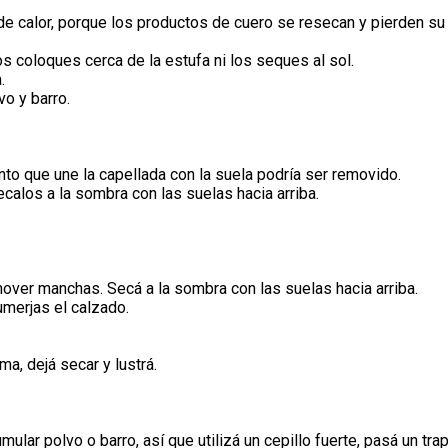
e calor, porque los productos de cuero se resecan y pierden su co
os coloques cerca de la estufa ni los seques al sol.
.
lvo y barro.
to que une la capellada con la suela podría ser removido.
ecalos a la sombra con las suelas hacia arriba.
emover manchas. Secá a la sombra con las suelas hacia arriba.
umerjas el calzado.
, dejá secar y lustrá.
lar polvo o barro, así que utilizá un cepillo fuerte, pasá un tra