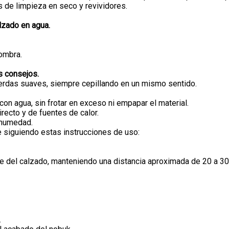
s de limpieza en seco y revividores.
lzado en agua.
sombra.
s consejos.
e cerdas suaves, siempre cepillando en un mismo sentido.
n agua, sin frotar en exceso ni empapar el material.
recto y de fuentes de calor.
a humedad.
e siguiendo estas instrucciones de uso:
ie del calzado, manteniendo una distancia aproximada de 20 a 30
.