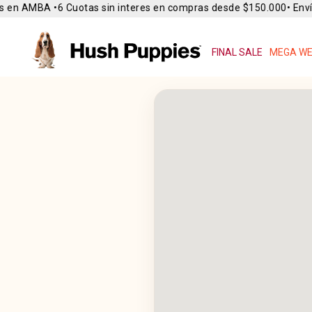
 en AMBA •
6 Cuotas sin interes en compras desde $150.000
• Envío 
FINAL SALE
MEGA WE