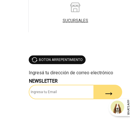
SUCURSALES
BOTON ARREPENTIMIENTO
NEWSLETTER
WHATSAP