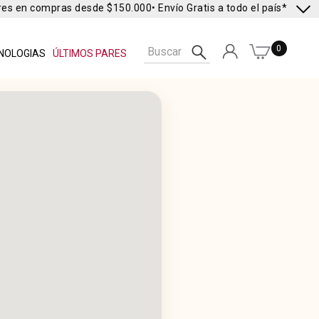
es en compras desde $150.000
• Envío Gratis a todo el país* •
Envío 
0
NOLOGIAS
ÚLTIMOS PARES