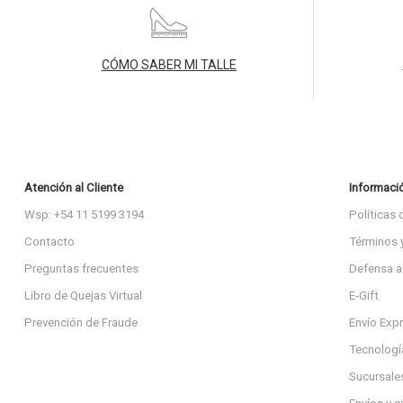
CÓMO SABER MI TALLE
Atención al Cliente
Informaci
Wsp: +54 11 5199 3194
Políticas 
Contacto
Términos 
Preguntas frecuentes
Defensa a
Libro de Quejas Virtual
E-Gift
Prevención de Fraude
Envío Exp
Tecnologí
Sucursale