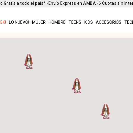
Gratis a todo el país* •
Envío Express en AMBA •
6 Cuotas sin inter
EK!
LO NUEVO!
MUJER
HOMBRE
TEENS
KIDS
ACCESORIOS
TEC