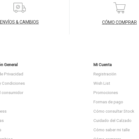
ENVÍOS & CAMBIOS
CÓMO COMPRAR
ón General
Mi Cuenta
de Privacidad
Registración
y Condiciones
Wish List
l consumidor
Promociones
Formas de pago
ress
Cómo consultar Stock
as
Cuidado del Calzado
s
Cómo saber mi talle