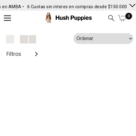
s en AMBA •
6 Cuotas sin interes en compras desde $150.000
• E
0
Filtros