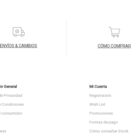
ENVÍOS & CAMBIOS
CÓMO COMPRAR
ón General
Mi Cuenta
de Privacidad
Registración
y Condiciones
Wish List
l consumidor
Promociones
Formas de pago
ress
Cómo consultar Stock