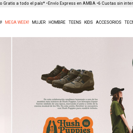
atis a todo el país* •
Envío Express en AMBA •
6 Cuotas sin interes
!
MEGA WEEK!
MUJER
HOMBRE
TEENS
KIDS
ACCESORIOS
TEC