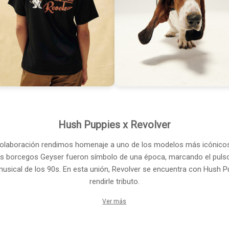
Hush Puppies x Revolver
colaboración rendimos homenaje a uno de los modelos más icónico
os borcegos Geyser fueron símbolo de una época, marcando el pulso 
musical de los 90s. En esta unión, Revolver se encuentra con Hush P
rendirle tributo.
Ver más