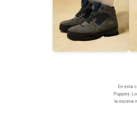
En esta 
Puppies. L
la escena 