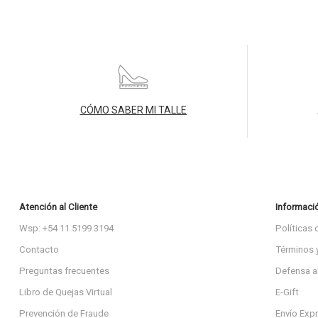
CÓMO SABER MI TALLE
Atención al Cliente
Informaci
Wsp: +54 11 5199 3194
Políticas 
Contacto
Términos 
Preguntas frecuentes
Defensa a
Libro de Quejas Virtual
E-Gift
Prevención de Fraude
Envío Exp