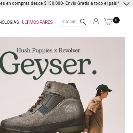
 en compras desde $150.000
• Envío Gratis a todo el país* •
Envío Ex
0
NOLOGIAS
ÚLTIMOS PARES