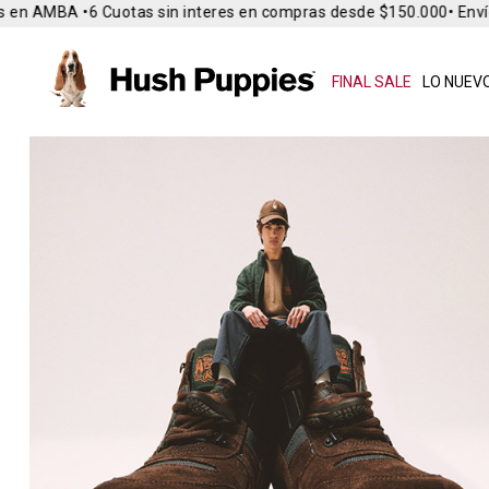
n AMBA •
6 Cuotas sin interes en compras desde $150.000
• Envío Gr
FINAL SALE
LO NUEVO