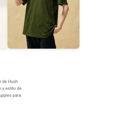
s de Hush
y estilo de
uppies para