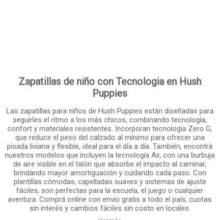
Zapatillas de niño con Tecnologia en Hush
Puppies
Las zapatillas para niños de Hush Puppies están diseñadas para
seguirles el ritmo a los más chicos, combinando tecnología,
confort y materiales resistentes. Incorporan tecnología Zero G,
que reduce el peso del calzado al mínimo para ofrecer una
pisada liviana y flexible, ideal para el día a día. También, encontrá
nuestros modelos que incluyen la tecnología Air, con una burbuja
de aire visible en el talón que absorbe el impacto al caminar,
brindando mayor amortiguación y cuidando cada paso. Con
plantillas cómodas, capelladas suaves y sistemas de ajuste
fáciles, son perfectas para la escuela, el juego o cualquier
aventura. Comprá online con envío gratis a todo el país, cuotas
sin interés y cambios fáciles sin costo en locales.