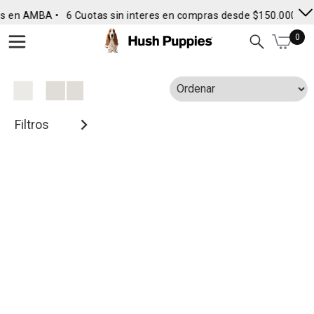
s en AMBA •
6 Cuotas sin interes en compras desde $150.000
• 
0
Filtros