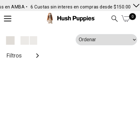
ss en AMBA •
6 Cuotas sin interes en compras desde $150.000
• 
0
Filtros