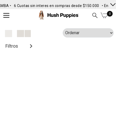
AMBA •
6 Cuotas sin interes en compras desde $150.000
• Envío G
0
Filtros