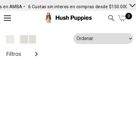
s en AMBA •
6 Cuotas sin interes en compras desde $150.000
• E
0
Filtros