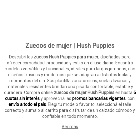
Zuecos de mujer | Hush Puppies
Descubrí los
zuecos Hush Puppies para mujer
, diseñados para
ofrecer comodidad, practicidad y estilo en el uso diario. Encontrá
modelos versátiles y funcionales, ideales para largas jornadas, con
diseños clásicos y modernos que se adaptan a distintos looks y
momentos del día. Sus plantillas anatómicas, suelas livianas y
materiales resistentes brindan una pisada confortable, estable y
duradera. Comprá online
zuecos de mujer Hush Puppies
en hasta
6
cuotas sin interés
y aprovechá las
promos bancarias vigentes
, con
envío a todo el país
. Elegí tu modelo favorito, seleccioná el talle
correcto y sumalo al carrito para disfrutar de un calzado cómodo y
confiable en todo momento.
Ver más