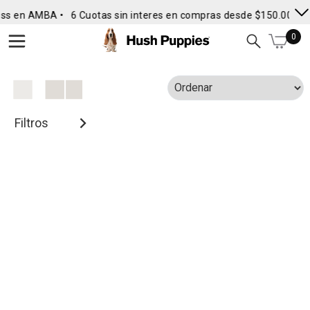
ss en AMBA •
6 Cuotas sin interes en compras desde $150.000
•
0
Filtros