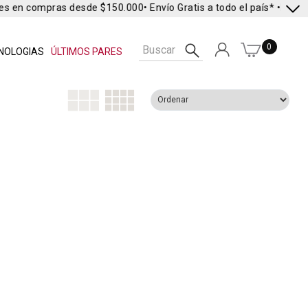
es en compras desde $150.000
• Envío Gratis a todo el país* •
Envío 
0
NOLOGIAS
ÚLTIMOS PARES