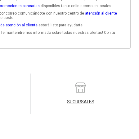
promociones bancarias
disponibles tanto online como en locales
o por correo comunicándote con nuestro centro de
atención al cliente
ne costo.
 de atención al cliente
estará listo para ayudarte.
 ¡Te mantendremos informado sobre todas nuestras ofertas! Con tu
SUCURSALES