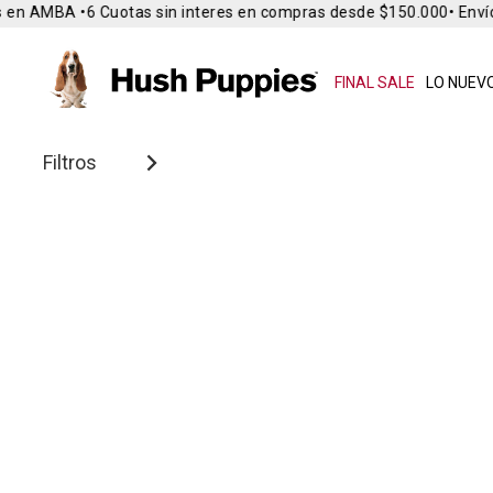
 en AMBA •
6 Cuotas sin interes en compras desde $150.000
• Envío 
FINAL SALE
LO NUEVO
Filtros