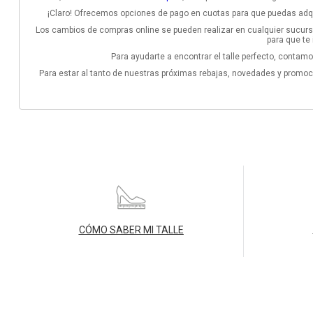
¡Claro! Ofrecemos opciones de pago en cuotas para que puedas adqu
Los cambios de compras online se pueden realizar en cualquier sucursa
para que te 
Para ayudarte a encontrar el talle perfecto, conta
Para estar al tanto de nuestras próximas rebajas, novedades y promoc
CÓMO SABER MI TALLE