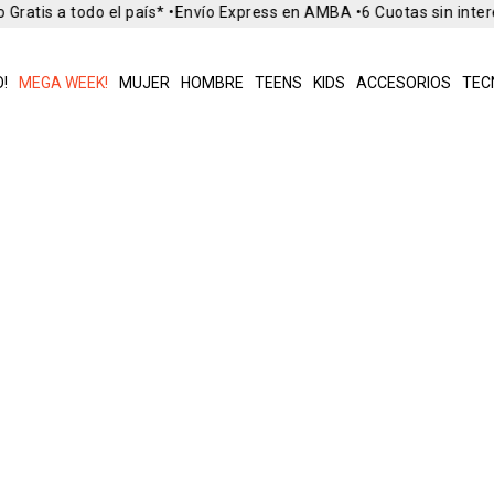
Gratis a todo el país* •
Envío Express en AMBA •
6 Cuotas sin inter
!
MEGA WEEK!
MUJER
HOMBRE
TEENS
KIDS
ACCESORIOS
TEC