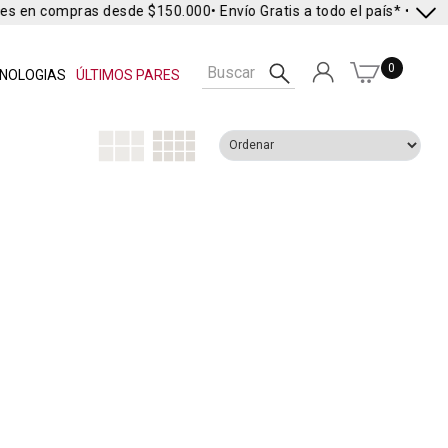
res en compras desde $150.000
• Envío Gratis a todo el país* •
Envío 
0
NOLOGIAS
ÚLTIMOS PARES