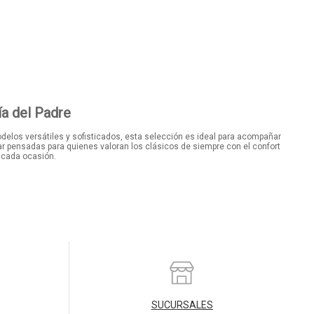
ía del Padre
elos versátiles y sofisticados, esta selección es ideal para acompañar
ar pensadas para quienes valoran los clásicos de siempre con el confort
a cada ocasión.
SUCURSALES