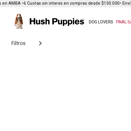
 en AMBA •
6 Cuotas sin interes en compras desde $150.000
• Envío
DOG LOVERS
FINAL S
Filtros