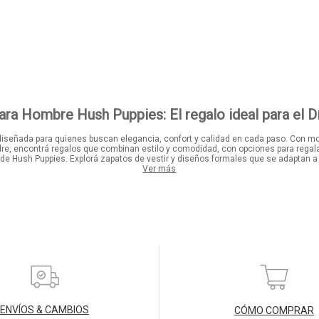
ra Hombre Hush Puppies: El regalo ideal para el D
diseñada para quienes buscan elegancia, confort y calidad en cada paso. Con mod
adre, encontrá regalos que combinan estilo y comodidad, con opciones para regal
 de Hush Puppies. Explorá zapatos de vestir y diseños formales que se adaptan 
Ver más
ENVÍOS & CAMBIOS
CÓMO COMPRAR