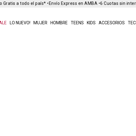
 Gratis a todo el país* •
Envío Express en AMBA •
6 Cuotas sin inte
ALE
LO NUEVO!
MUJER
HOMBRE
TEENS
KIDS
ACCESORIOS
TEC