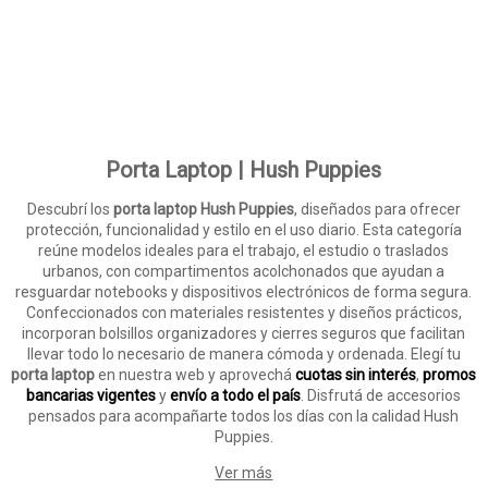
Porta Laptop | Hush Puppies
Descubrí los
porta laptop Hush Puppies
, diseñados para ofrecer
protección, funcionalidad y estilo en el uso diario. Esta categoría
reúne modelos ideales para el trabajo, el estudio o traslados
urbanos, con compartimentos acolchonados que ayudan a
resguardar notebooks y dispositivos electrónicos de forma segura.
Confeccionados con materiales resistentes y diseños prácticos,
incorporan bolsillos organizadores y cierres seguros que facilitan
llevar todo lo necesario de manera cómoda y ordenada. Elegí tu
porta laptop
en nuestra web y aprovechá
cuotas sin interés
,
promos
bancarias vigentes
y
envío a todo el país
. Disfrutá de accesorios
pensados para acompañarte todos los días con la calidad Hush
Puppies.
Ver más