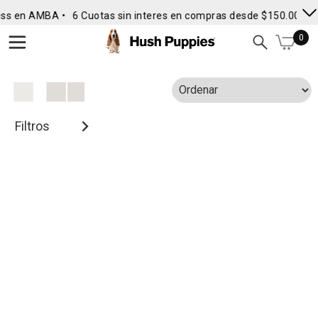
ess en AMBA •
6 Cuotas sin interes en compras desde $150.000
•
0
Filtros