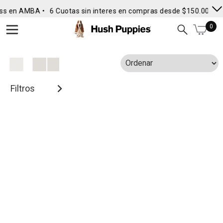
ss en AMBA •
6 Cuotas sin interes en compras desde $150.000
• 
0
Filtros