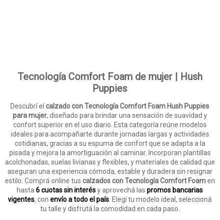
Tecnología Comfort Foam de mujer | Hush
Puppies
Descubrí el
calzado con Tecnología Comfort Foam Hush Puppies
para mujer
, diseñado para brindar una sensación de suavidad y
confort superior en el uso diario. Esta categoría reúne modelos
ideales para acompañarte durante jornadas largas y actividades
cotidianas, gracias a su espuma de confort que se adapta a la
pisada y mejora la amortiguación al caminar. Incorporan plantillas
acolchonadas, suelas livianas y flexibles, y materiales de calidad que
aseguran una experiencia cómoda, estable y duradera sin resignar
estilo. Comprá online tus
calzados con Tecnología Comfort Foam
en
hasta
6 cuotas sin interés
y aprovechá las
promos bancarias
vigentes
, con
envío a todo el país
. Elegí tu modelo ideal, seleccioná
tu talle y disfrutá la comodidad en cada paso.