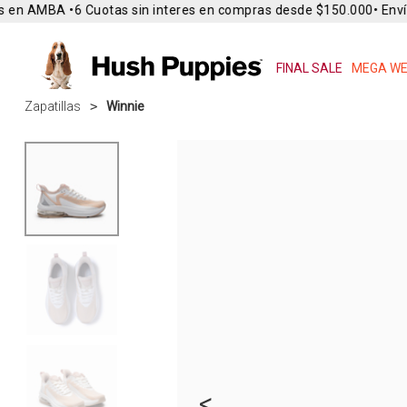
 en AMBA •
6 Cuotas sin interes en compras desde $150.000
• Envío 
FINAL SALE
MEGA WE
Zapatillas
Winnie
<