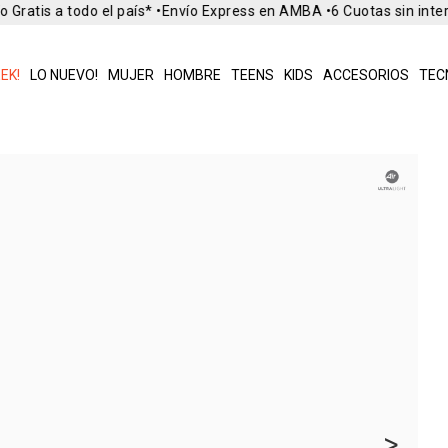
Gratis a todo el país* •
Envío Express en AMBA •
6 Cuotas sin inter
EK!
LO NUEVO!
MUJER
HOMBRE
TEENS
KIDS
ACCESORIOS
TEC
>