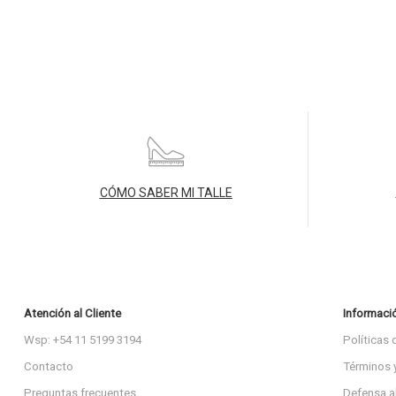
CÓMO SABER MI TALLE
Atención al Cliente
Informaci
Wsp: +54 11 5199 3194
Políticas 
Contacto
Términos 
Preguntas frecuentes
Defensa a