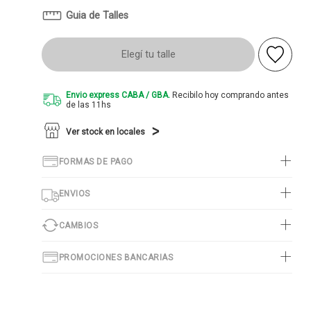
Guia de Talles
Elegí tu talle
Envio express CABA / GBA.
Recibilo hoy comprando antes
de las 11hs
Ver stock en locales
FORMAS DE PAGO
ENVIOS
CAMBIOS
PROMOCIONES BANCARIAS