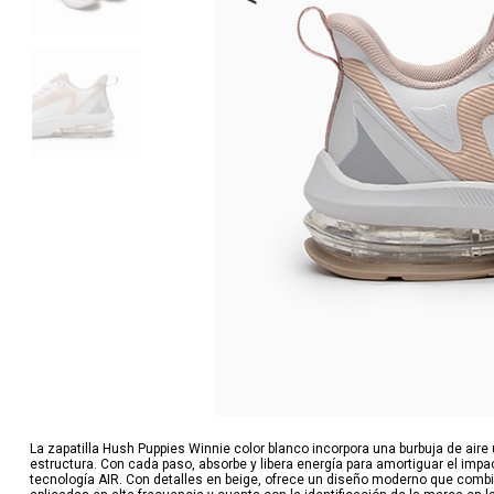
La zapatilla Hush Puppies Winnie color blanco incorpora una burbuja de aire 
estructura. Con cada paso, absorbe y libera energía para amortiguar el im
tecnología AIR. Con detalles en beige, ofrece un diseño moderno que combi