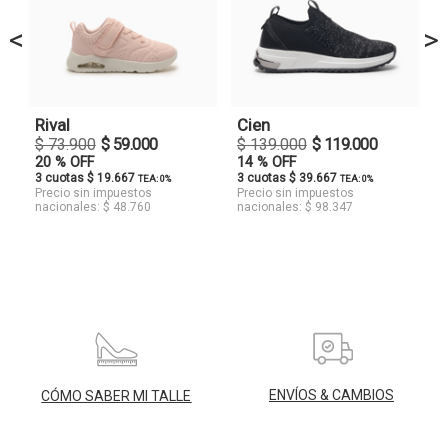
<
>
Rival
Cien
$ 73.900
$ 59.000
$ 139.000
$ 119.000
20 % OFF
14 % OFF
3 cuotas $ 19.667
3 cuotas $ 39.667
TEA: 0%
TEA: 0%
Precio sin impuestos
Precio sin impuestos
nacionales: $ 48.760
nacionales: $ 98.347
ENVÍOS & CAMBIOS
CÓMO SABER MI TALLE