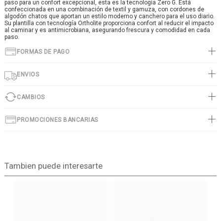
paso para un confort excepcional, esta es la tecnología Zero G. Está
confeccionada en una combinación de textil y gamuza, con cordones de
algodón chatos que aportan un estilo moderno y canchero para el uso diario.
Su plantilla con tecnología Ortholite proporciona confort al reducir el impacto
al caminar y es antimicrobiana, asegurando frescura y comodidad en cada
paso.
FORMAS DE PAGO
ENVIOS
CAMBIOS
PROMOCIONES BANCARIAS
Tambien puede interesarte