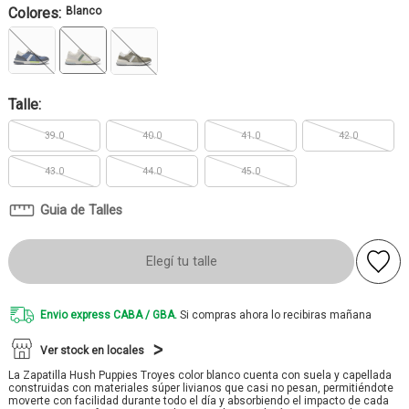
Colores:
Blanco
Talle:
39.0
40.0
41.0
42.0
43.0
44.0
45.0
Guia de Talles
Elegí tu talle
Envio express CABA / GBA.
Si compras ahora lo recibiras mañana
Ver stock en locales
La Zapatilla Hush Puppies Troyes color blanco cuenta con suela y capellada
construidas con materiales súper livianos que casi no pesan, permitiéndote
moverte con facilidad durante todo el día y absorbiendo el impacto de cada