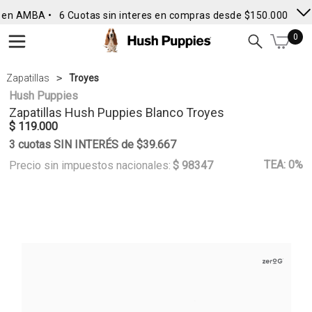
 en AMBA •
6 Cuotas sin interes en compras desde $150.000
• En
0
Zapatillas
Troyes
Hush Puppies
Zapatillas
Hush Puppies
Blanco Troyes
$ 119.000
3 cuotas SIN INTERÉS de $39.667
TEA: 0%
Precio sin impuestos nacionales:
$ 98347