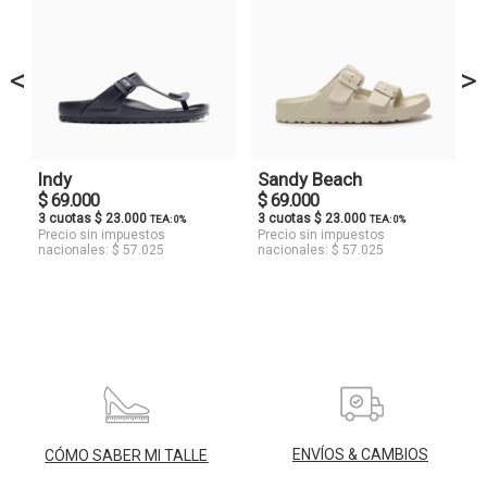
<
>
Indy
Sandy Beach
$ 69.000
$ 69.000
3 cuotas $ 23.000
3 cuotas $ 23.000
TEA: 0%
TEA: 0%
Precio sin impuestos
Precio sin impuestos
nacionales: $ 57.025
nacionales: $ 57.025
ENVÍOS & CAMBIOS
CÓMO SABER MI TALLE