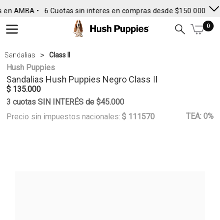
 en AMBA •
6 Cuotas sin interes en compras desde $150.000
• En
0
Sandalias
Class II
Hush Puppies
Sandalias
Hush Puppies
Negro Class II
$ 135.000
3 cuotas SIN INTERÉS de $45.000
TEA: 0%
Precio sin impuestos nacionales:
$ 111570