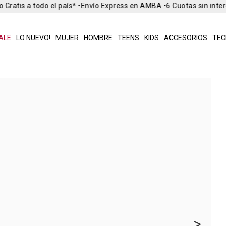
Gratis a todo el país* •
Envío Express en AMBA •
6 Cuotas sin inter
ALE
LO NUEVO!
MUJER
HOMBRE
TEENS
KIDS
ACCESORIOS
TEC
>