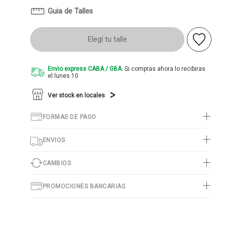
Guia de Talles
Elegí tu talle
Envio express CABA / GBA.
Si compras ahora lo recibiras
el lunes 10
Ver stock en locales
FORMAS DE PAGO
ENVIOS
CAMBIOS
PROMOCIONES BANCARIAS