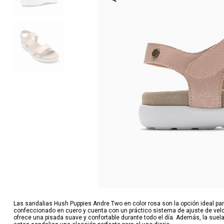
Las sandalias Hush Puppies Andre Two en color rosa son la opción ideal p
confeccionado en cuero y cuenta con un práctico sistema de ajuste de velcr
ofrece una pisada suave y confortable durante todo el día. Además, la suel