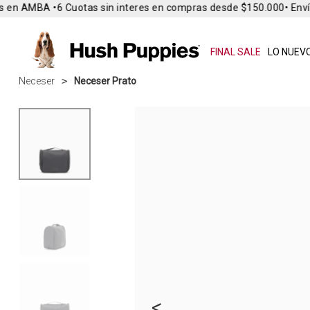
 en AMBA •
6 Cuotas sin interes en compras desde $150.000
• Envío
FINAL SALE
LO NUEVO
Neceser
Neceser Prato
<