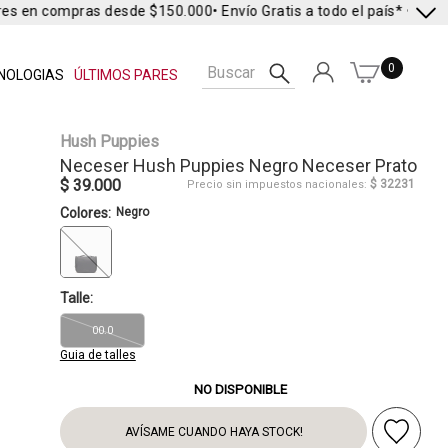
es en compras desde $150.000
• Envío Gratis a todo el país* •
Envío 
0
NOLOGIAS
ÚLTIMOS PARES
Hush Puppies
Neceser
Hush Puppies
Negro Neceser Prato
$ 39.000
$ 32231
Precio sin impuestos nacionales:
Colores:
Negro
Talle:
00.0
Guia de talles
NO DISPONIBLE
AVÍSAME CUANDO HAYA STOCK!