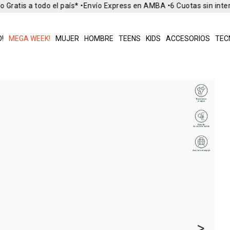
 Gratis a todo el país* •
Envío Express en AMBA •
6 Cuotas sin inter
!
MEGA WEEK!
MUJER
HOMBRE
TEENS
KIDS
ACCESORIOS
TEC
>