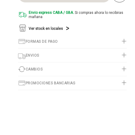
Envio express CABA / GBA.
Si compras ahora lo recibiras
mañana
Ver stock en locales
FORMAS DE PAGO
ENVIOS
CAMBIOS
PROMOCIONES BANCARIAS