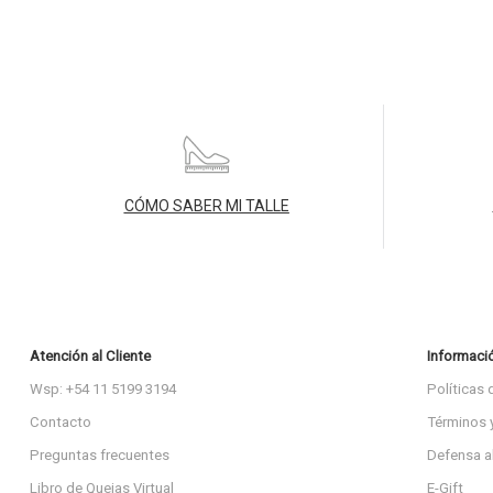
CÓMO SABER MI TALLE
Atención al Cliente
Informaci
Wsp: +54 11 5199 3194
Políticas 
Contacto
Términos 
Preguntas frecuentes
Defensa a
Libro de Quejas Virtual
E-Gift