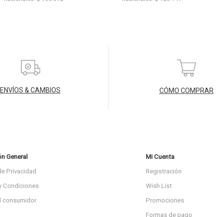
ENVÍOS & CAMBIOS
CÓMO COMPRAR
ón General
Mi Cuenta
de Privacidad
Registración
y Condiciones
Wish List
l consumidor
Promociones
Formas de pago