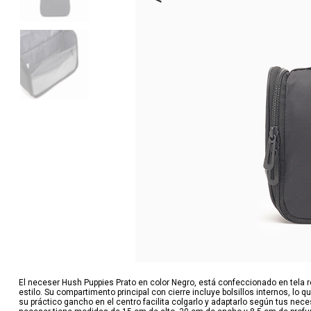
El neceser Hush Puppies Prato en color Negro, está confeccionado en tela r
estilo. Su compartimento principal con cierre incluye bolsillos internos, lo
su práctico gancho en el centro facilita colgarlo y adaptarlo según tus n