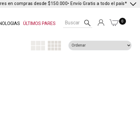
eres en compras desde $150.000
• Envío Gratis a todo el país* •
Envío
0
NOLOGIAS
ÚLTIMOS PARES