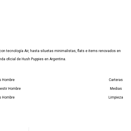
n tecnología Air, hasta siluetas minimalistas, flats e items renovados en
nda oficial de Hush Puppies en Argentina.
as Hombre
Carteras
estir Hombre
Medias
s Hombre
Limpieza