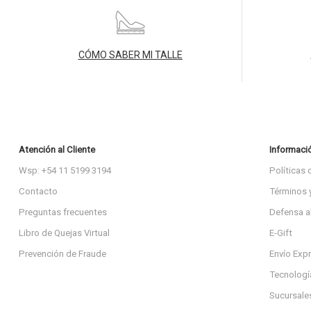
CÓMO SABER MI TALLE
Atención al Cliente
Informaci
Wsp: +54 11 5199 3194
Políticas 
Contacto
Términos 
Preguntas frecuentes
Defensa a
Libro de Quejas Virtual
E-Gift
Prevención de Fraude
Envío Exp
Tecnologí
Sucursale