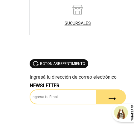
SUCURSALES
BOTON ARREPENTIMIENTO
NEWSLETTER
WHATSAP