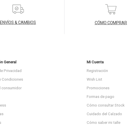
ENVÍOS & CAMBIOS
CÓMO COMPRAR
ón General
Mi Cuenta
de Privacidad
Registración
y Condiciones
Wish List
l consumidor
Promociones
Formas de pago
ress
Cómo consultar Stock
as
Cuidado del Calzado
s
Cómo saber mi talle