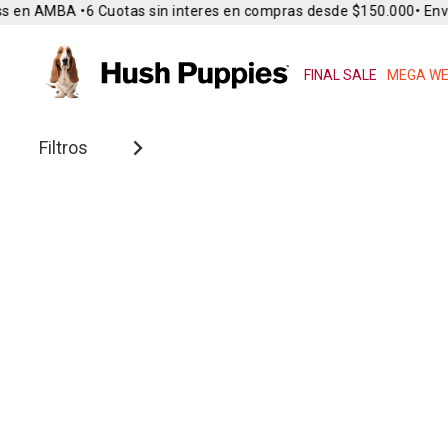
s en AMBA •
6 Cuotas sin interes en compras desde $150.000
• Enví
FINAL SALE
MEGA WE
Filtros