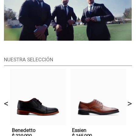
EASE ES ULTRA LIVIANO, DURABLE Y OTORGA UN RETORNO DE ENERGÍA AL
CAMINAR
NUESTRA SELECCIÓN
<
>
Benedetto
Essien