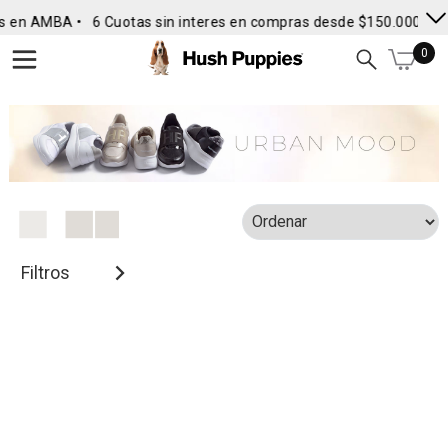
s en AMBA •
6 Cuotas sin interes en compras desde $150.000
• E
0
Filtros