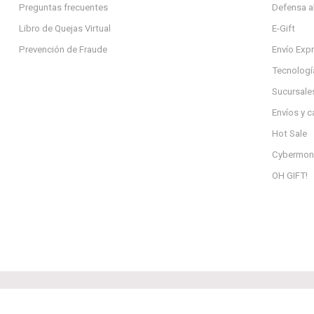
Preguntas frecuentes
Defensa a
Libro de Quejas Virtual
E-Gift
Prevención de Fraude
Envío Exp
Tecnologí
Sucursale
Envíos y 
Hot Sale
Cybermon
OH GIFT!