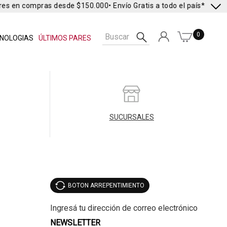
eres en compras desde $150.000
• Envío Gratis a todo el país* •
Envío
0
NOLOGIAS
ÚLTIMOS PARES
SUCURSALES
BOTON ARREPENTIMIENTO
NEWSLETTER