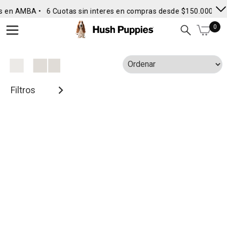
s en AMBA •
6 Cuotas sin interes en compras desde $150.000
• E
0
Filtros