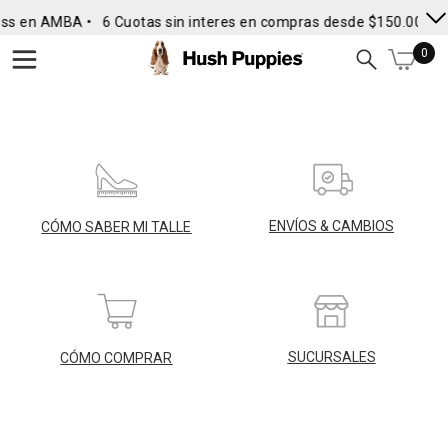
ess en AMBA •
6 Cuotas sin interes en compras desde $150.000
•
0
ENVÍOS & CAMBIOS
CÓMO SABER MI TALLE
SUCURSALES
CÓMO COMPRAR