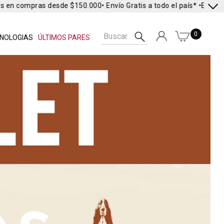
es en compras desde $150.000
• Envío Gratis a todo el país* •
Envío E
0
NOLOGIAS
ÚLTIMOS PARES