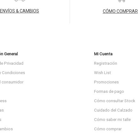
ENVÍOS & CAMBIOS
CÓMO COMPRAR
ón General
Mi Cuenta
de Privacidad
Registración
y Condiciones
Wish List
l consumidor
Promociones
Formas de pago
ress
Cómo consultar Stock
as
Cuidado del Calzado
s
Cómo saber mi talle
cambios
Cómo comprar