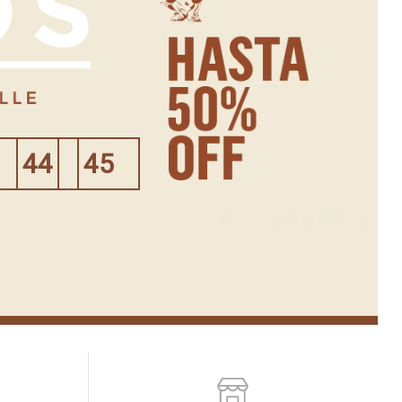
44
45