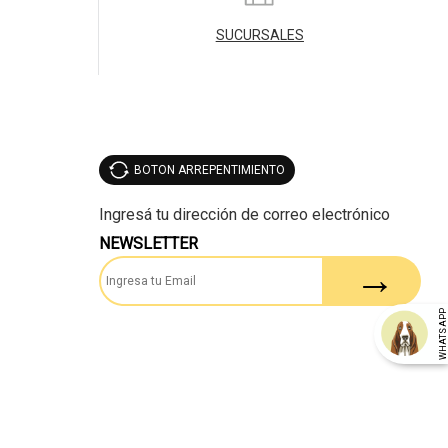
SUCURSALES
BOTON ARREPENTIMIENTO
NEWSLETTER
WHATSAP