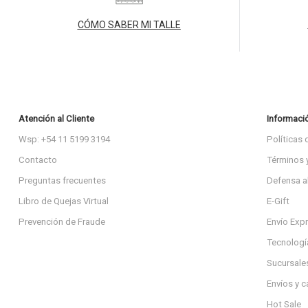
CÓMO SABER MI TALLE
Atención al Cliente
Informaci
Wsp: +54 11 5199 3194
Políticas 
Contacto
Términos 
Preguntas frecuentes
Defensa a
Libro de Quejas Virtual
E-Gift
Prevención de Fraude
Envío Exp
Tecnologí
Sucursale
Envíos y 
Hot Sale