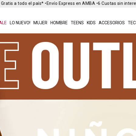
Gratis a todo el país* •
Envío Express en AMBA •
6 Cuotas sin inter
ALE
LO NUEVO!
MUJER
HOMBRE
TEENS
KIDS
ACCESORIOS
TEC