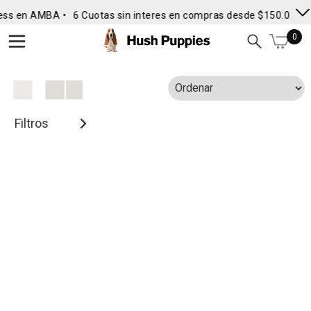
ess en AMBA •
6 Cuotas sin interes en compras desde $150.000
•
0
Filtros