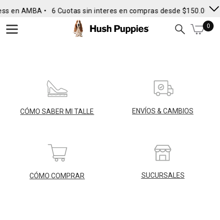
ess en AMBA •
6 Cuotas sin interes en compras desde $150.000
0
ENVÍOS & CAMBIOS
CÓMO SABER MI TALLE
SUCURSALES
CÓMO COMPRAR