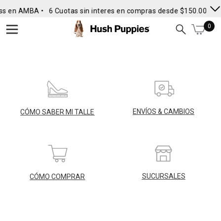
ss en AMBA •
6 Cuotas sin interes en compras desde $150.000
•
0
ENVÍOS & CAMBIOS
CÓMO SABER MI TALLE
SUCURSALES
CÓMO COMPRAR