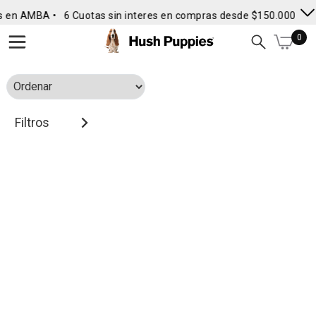
s en AMBA •
6 Cuotas sin interes en compras desde $150.000
• E
0
Filtros