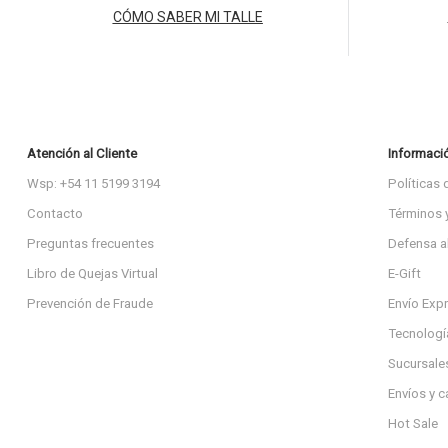
CÓMO SABER MI TALLE
Atención al Cliente
Informaci
Wsp: +54 11 5199 3194
Políticas 
Contacto
Términos 
Preguntas frecuentes
Defensa a
Libro de Quejas Virtual
E-Gift
Prevención de Fraude
Envío Exp
Tecnologí
Sucursale
Envíos y 
Hot Sale