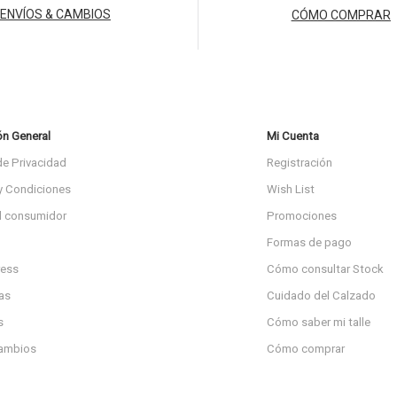
ENVÍOS & CAMBIOS
CÓMO COMPRAR
ón General
Mi Cuenta
de Privacidad
Registración
y Condiciones
Wish List
l consumidor
Promociones
Formas de pago
ress
Cómo consultar Stock
as
Cuidado del Calzado
s
Cómo saber mi talle
cambios
Cómo comprar