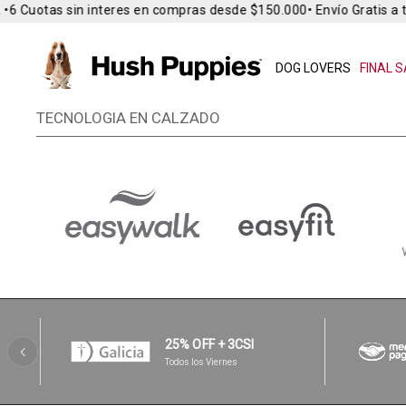
 Cuotas sin interes en compras desde $150.000
• Envío Gratis a tod
DOG LOVERS
FINAL S
TECNOLOGIA EN CALZADO
25% OFF + 3CSI
Todos los Viernes