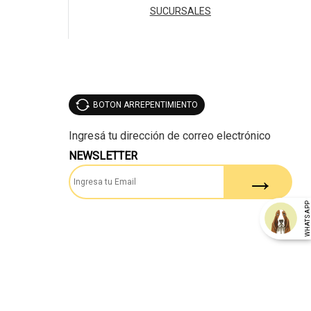
SUCURSALES
BOTON ARREPENTIMIENTO
NEWSLETTER
WHATSAP