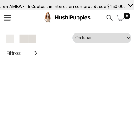
s en AMBA •
6 Cuotas sin interes en compras desde $150.000
• E
0
Filtros