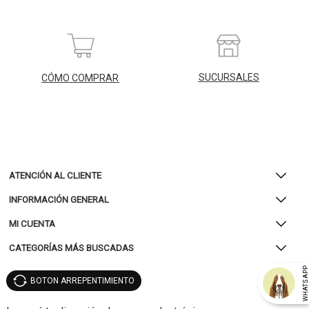
SUCURSALES
CÓMO COMPRAR
ATENCIÓN AL CLIENTE
INFORMACIÓN GENERAL
MI CUENTA
CATEGORÍAS MÁS BUSCADAS
WHATSAP
BOTON ARREPENTIMIENTO