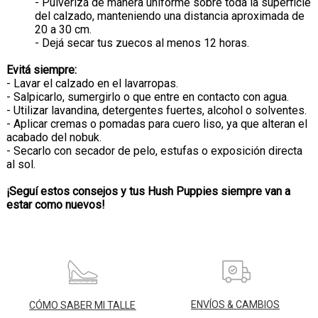
- Pulverizá de manera uniforme sobre toda la superficie
del calzado, manteniendo una distancia aproximada de
20 a 30 cm.
- Dejá secar tus zuecos al menos 12 horas.
Evitá siempre:
- Lavar el calzado en el lavarropas.
- Salpicarlo, sumergirlo o que entre en contacto con agua.
- Utilizar lavandina, detergentes fuertes, alcohol o solventes.
- Aplicar cremas o pomadas para cuero liso, ya que alteran el
acabado del nobuk.
- Secarlo con secador de pelo, estufas o exposición directa
al sol.
¡Seguí estos consejos y tus Hush Puppies siempre van a
estar como nuevos!
ENVÍOS & CAMBIOS
CÓMO SABER MI TALLE