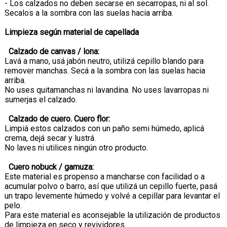
- Los calzados no deben secarse en secarropas, ni al sol.
Secalos a la sombra con las suelas hacia arriba.
Limpieza según material de capellada
Calzado de canvas / lona:
Lavá a mano, usá jabón neutro, utilizá cepillo blando para
remover manchas. Secá a la sombra con las suelas hacia
arriba.
No uses quitamanchas ni lavandina. No uses lavarropas ni
sumerjas el calzado.
Calzado de cuero. Cuero flor:
Limpiá estos calzados con un paño semi húmedo, aplicá
crema, dejá secar y lustrá.
No laves ni utilices ningún otro producto.
Cuero nobuck / gamuza:
Este material es propenso a mancharse con facilidad o a
acumular polvo o barro, así que utilizá un cepillo fuerte, pasá
un trapo levemente húmedo y volvé a cepillar para levantar el
pelo.
Para este material es aconsejable la utilización de productos
de limpieza en seco y revividores.