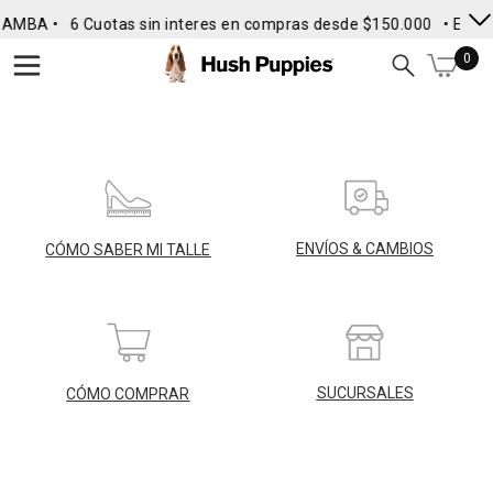
n AMBA •
6 Cuotas sin interes en compras desde $150.000
• Envío
0
ENVÍOS & CAMBIOS
CÓMO SABER MI TALLE
SUCURSALES
CÓMO COMPRAR